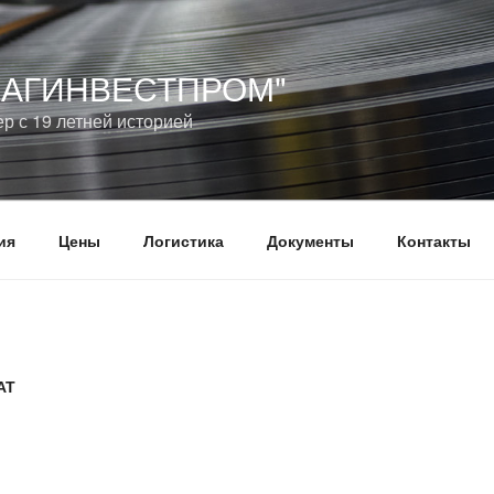
МАГИНВЕСТПРОМ"
р с 19 летней историей
ия
Цены
Логистика
Документы
Контакты
АТ