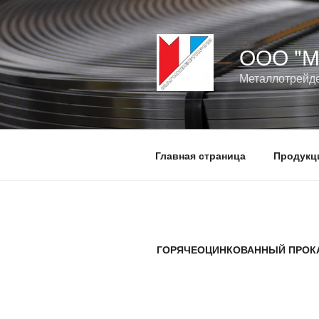
Перейти
к
содержимому
ООО "
Металлотрейде
Главная страница
Продукц
ГОРЯЧЕОЦИНКОВАННЫЙ ПРОК