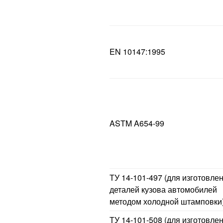
EN 10147:1995
ASTM A654-99
ТУ 14-101-497 (для изготовле
деталей кузова автомобилей
методом холодной штамповки
ТУ 14-101-508 (для изготовле