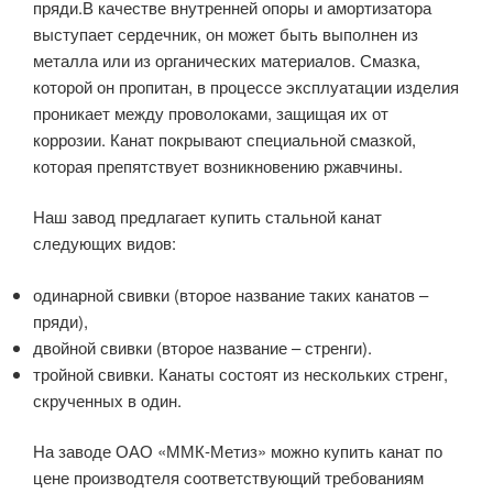
пряди.В качестве внутренней опоры и амортизатора
выступает сердечник, он может быть выполнен из
металла или из органических материалов. Смазка,
которой он пропитан, в процессе эксплуатации изделия
проникает между проволоками, защищая их от
коррозии. Канат покрывают специальной смазкой,
которая препятствует возникновению ржавчины.
Наш завод предлагает купить стальной канат
следующих видов:
одинарной свивки (второе название таких канатов –
пряди),
двойной свивки (второе название – стренги).
тройной свивки. Канаты состоят из нескольких стренг,
скрученных в один.
На заводе ОАО «ММК-Метиз» можно купить канат по
цене производтеля соответствующий требованиям