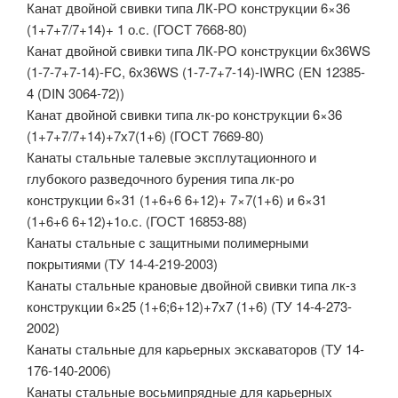
Канат двойной свивки типа ЛК-РО конструкции 6×36
(1+7+7/7+14)+ 1 о.с. (ГОСТ 7668-80)
Канат двойной свивки типа ЛК-РО конструкции 6х36WS
(1-7-7+7-14)-FC, 6х36WS (1-7-7+7-14)-IWRC (EN 12385-
4 (DIN 3064-72))
Канат двойной свивки типа лк-ро конструкции 6×36
(1+7+7/7+14)+7х7(1+6) (ГОСТ 7669-80)
Канаты стальные талевые эксплутационного и
глубокого разведочного бурения типа лк-ро
конструкции 6×31 (1+6+6 6+12)+ 7×7(1+6) и 6×31
(1+6+6 6+12)+1о.с. (ГОСТ 16853-88)
Канаты стальные с защитными полимерными
покрытиями (ТУ 14-4-219-2003)
Канаты стальные крановые двойной свивки типа лк-з
конструкции 6×25 (1+6;6+12)+7х7 (1+6) (ТУ 14-4-273-
2002)
Канаты стальные для карьерных экскаваторов (ТУ 14-
176-140-2006)
Канаты стальные восьмипрядные для карьерных