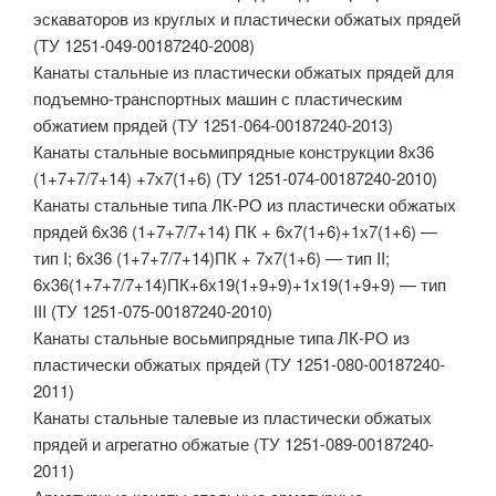
эскаваторов из круглых и пластически обжатых прядей
(ТУ 1251-049-00187240-2008)
Канаты стальные из пластически обжатых прядей для
подъемно-транспортных машин с пластическим
обжатием прядей (ТУ 1251-064-00187240-2013)
Канаты стальные восьмипрядные конструкции 8х36
(1+7+7/7+14) +7х7(1+6) (ТУ 1251-074-00187240-2010)
Канаты стальные типа ЛК-РО из пластически обжатых
прядей 6х36 (1+7+7/7+14) ПК + 6х7(1+6)+1х7(1+6) —
тип I; 6х36 (1+7+7/7+14)ПК + 7х7(1+6) — тип II;
6х36(1+7+7/7+14)ПК+6х19(1+9+9)+1х19(1+9+9) — тип
III (ТУ 1251-075-00187240-2010)
Канаты стальные восьмипрядные типа ЛК-РО из
пластически обжатых прядей (ТУ 1251-080-00187240-
2011)
Канаты стальные талевые из пластически обжатых
прядей и агрегатно обжатые (ТУ 1251-089-00187240-
2011)