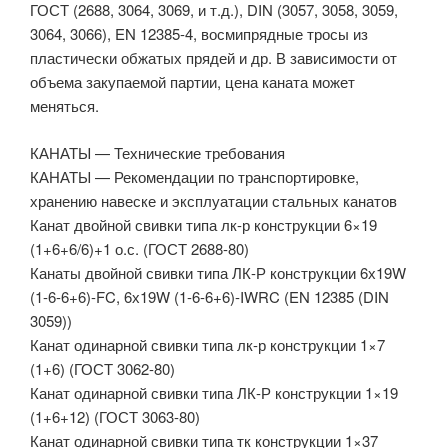
ГОСТ (2688, 3064, 3069, и т.д.), DIN (3057, 3058, 3059,
3064, 3066), EN 12385-4, восмипрядные тросы из
пластически обжатых прядей и др. В зависимости от
объема закупаемой партии, цена каната может
меняться.
КАНАТЫ — Технические требования
КАНАТЫ — Рекомендации по транспортировке,
хранению навеске и эксплуатации стальных канатов
Канат двойной свивки типа лк-р конструкции 6×19
(1+6+6/6)+1 о.с. (ГОСТ 2688-80)
Канаты двойной свивки типа ЛК-Р конструкции 6х19W
(1-6-6+6)-FC, 6х19W (1-6-6+6)-IWRC (EN 12385 (DIN
3059))
Канат одинарной свивки типа лк-р конструкции 1×7
(1+6) (ГОСТ 3062-80)
Канат одинарной свивки типа ЛК-Р конструкции 1×19
(1+6+12) (ГОСТ 3063-80)
Канат одинарной свивки типа тк конструкции 1×37