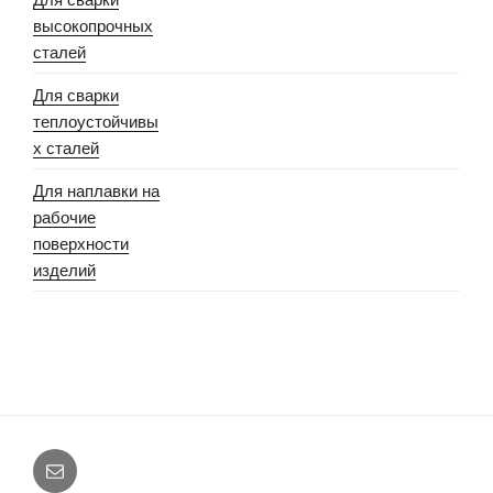
высокопрочных
сталей
Для сварки
теплоустойчивы
х сталей
Для наплавки на
рабочие
поверхности
изделий
E-
mail